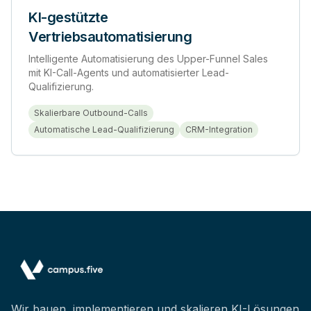
KI-gestützte
Vertriebsautomatisierung
Intelligente Automatisierung des Upper-Funnel Sales
mit KI-Call-Agents und automatisierter Lead-
Qualifizierung.
Skalierbare Outbound-Calls
Automatische Lead-Qualifizierung
CRM-Integration
Wir bauen, implementieren und skalieren KI-Lösungen