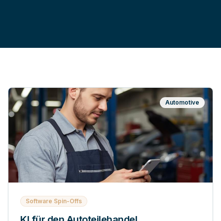
Automotive
Software Spin-Offs
KI für den Autoteilehandel