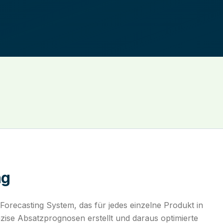
ng
Forecasting System, das für jedes einzelne Produkt in
räzise Absatzprognosen erstellt und daraus optimierte