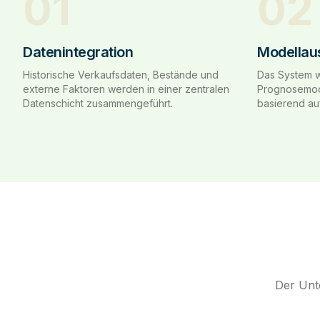
01
02
Datenintegration
Modellau
Historische Verkaufsdaten, Bestände und
Das System w
externe Faktoren werden in einer zentralen
Prognosemode
Datenschicht zusammengeführt.
basierend au
Der Unte