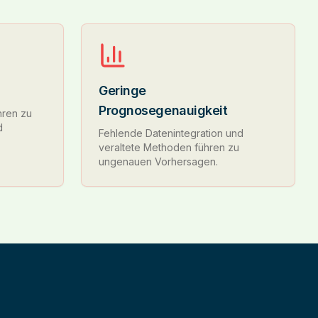
Geringe
Prognosegenauigkeit
hren zu
d
Fehlende Datenintegration und
veraltete Methoden führen zu
ungenauen Vorhersagen.