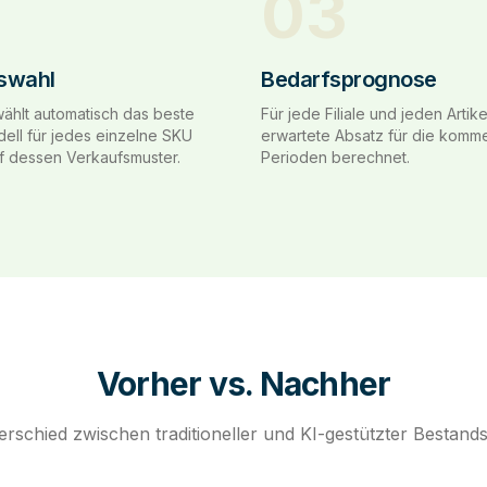
03
swahl
Bedarfsprognose
ählt automatisch das beste
Für jede Filiale und jeden Artike
ll für jedes einzelne SKU
erwartete Absatz für die kom
f dessen Verkaufsmuster.
Perioden berechnet.
Vorher vs. Nachher
rschied zwischen traditioneller und KI-gestützter Bestan