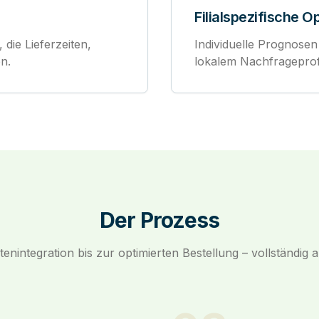
Filialspezifische O
 die Lieferzeiten,
Individuelle Prognosen
n.
lokalem Nachfrageprofi
Der Prozess
enintegration bis zur optimierten Bestellung – vollständig a