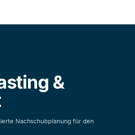
sting &
t
sierte Nachschubplanung für den