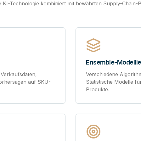
 KI-Technologie kombiniert mit bewährten Supply-Chain-Pr
Ensemble-Modelli
 Verkaufsdaten,
Verschiedene Algorith
 Vorhersagen auf SKU-
Statistische Modelle f
Produkte.