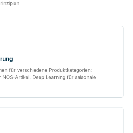
inzipien
erung
men für verschiedene Produktkategorien:
ür NOS-Artikel, Deep Learning für saisonale