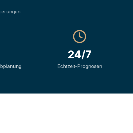
tierungen
24/7
ubplanung
Echtzeit-Prognosen