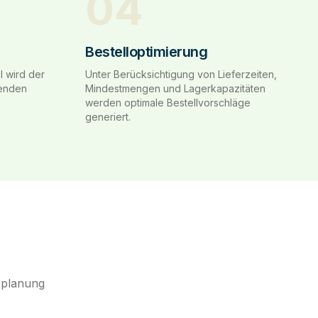
04
Bestelloptimierung
l wird der
Unter Berücksichtigung von Lieferzeiten,
menden
Mindestmengen und Lagerkapazitäten
werden optimale Bestellvorschläge
generiert.
dsplanung