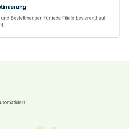
ptimierung
 und Bestellmengen für jede Filiale basierend auf
l.
utomatisiert