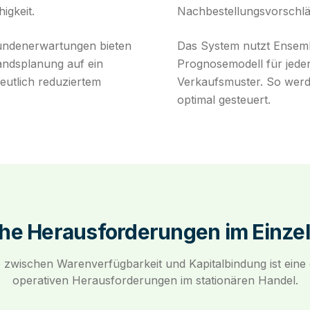
igkeit.
Nachbestellungsvorschläg
undenerwartungen bieten
Das System nutzt Ensemb
andsplanung auf ein
Prognosemodell für jeden
eutlich reduziertem
Verkaufsmuster. So werd
optimal gesteuert.
he Herausforderungen im Einze
 zwischen Warenverfügbarkeit und Kapitalbindung ist eine
operativen Herausforderungen im stationären Handel.