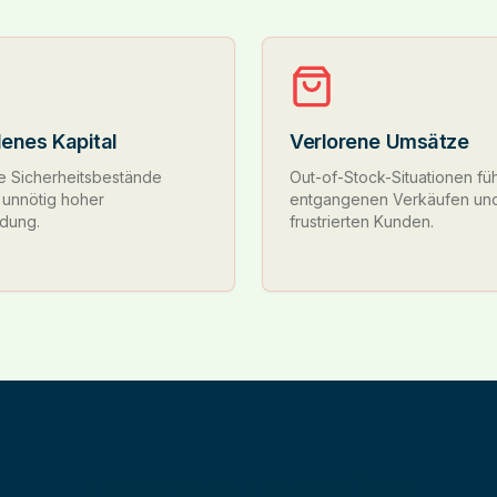
enes Kapital
Verlorene Umsätze
e Sicherheitsbestände
Out-of-Stock-Situationen fü
 unnötig hoher
entgangenen Verkäufen un
ndung.
frustrierten Kunden.
Erwartete Ergebnisse