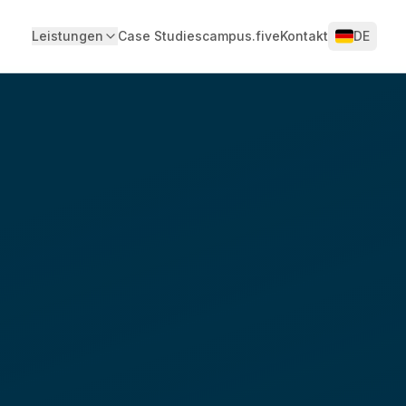
Leistungen
Case Studies
campus.five
Kontakt
DE