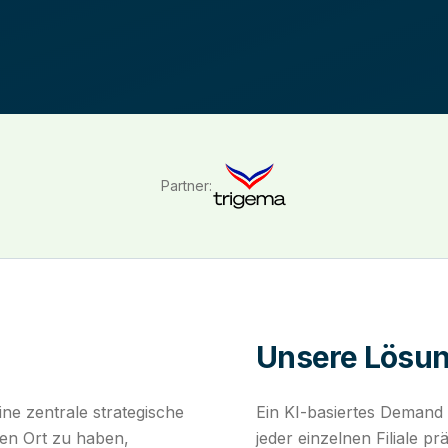
Partner:
Unsere Lösu
ine zentrale strategische
Ein KI-basiertes Demand 
igen Ort zu haben,
jeder einzelnen Filiale p