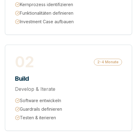
Kernprozess identifizieren
Funktionalitäten definieren
Investment Case aufbauen
02
2-4 Monate
Build
Develop & Iterate
Software entwickeln
Guardrails definieren
Testen & iterieren