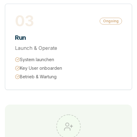
03
Ongoing
Run
Launch & Operate
System launchen
Key User onboarden
Betrieb & Wartung